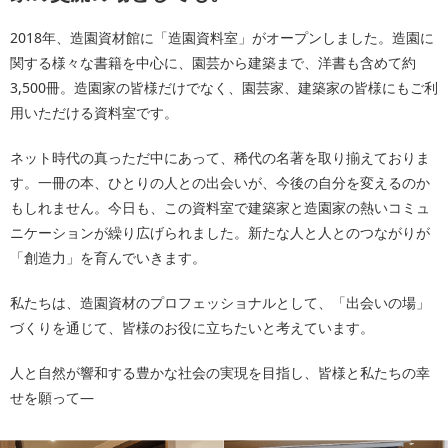
2018年、造園資材館に「造園資料室」がオープンしました。造園に
関する様々な書籍を中心に、園芸から建築まで、洋書も含めて約
3,500冊。造園家の皆様だけでなく、園芸家、建築家の皆様にもご利
用いただける資料室です。
ネット時代の真っただ中にあって、稀代の名著を取り揃えておりま
す。一冊の本、ひとりの人との出会いが、今後の自分を変えるのか
もしれません。今日も、この資料室で建築家と造園家の熱いコミュ
ニケーションが繰り広げられました。新たな人と人とのつながりが
「創造力」を育んでいきます。
私たちは、造園資材のプロフェッショナルとして、「出会いの場」
づくりを通じて、皆様のお役に立ちたいと考えています。
人と自然が響和する豊かな社会の実現を目指し、皆様と私たちの幸
せを願って―