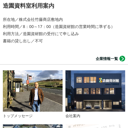
造園資料室利用案内
所在地／株式会社竹藤商店敷地内
利用時間／8：00～17：00（造園資材館の営業時間に準ずる）
利用方法／造園資材館の受付にて申し込み
書籍の貸し出し／不可
企業情報一覧
トップメッセージ
会社案内