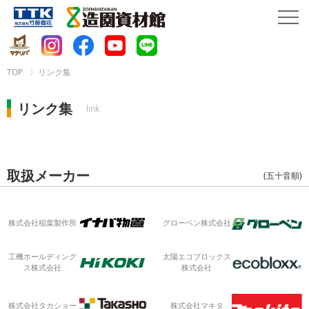
TOP
リンク集
リンク集
link
取扱メーカー
(五十音順)
グローベン株式会社
株式会社稲葉製作所
工機ホールディング
太陽エコブロックス
ス株式会社
株式会社
株式会社タカショー
株式会社マキタ