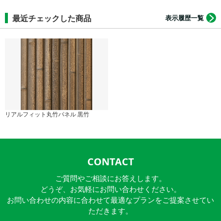
最近チェックした商品
表示履歴一覧
リアルフィット丸竹パネル 黒竹
CONTACT
ご質問やご相談にお答えします。
どうぞ、お気軽にお問い合わせください。
お問い合わせの内容に合わせて最適なプランをご提案させてい
ただきます。